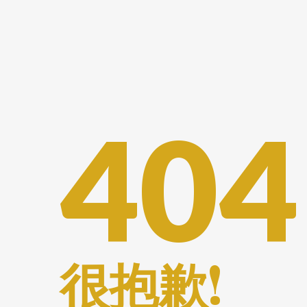
404
很抱歉!